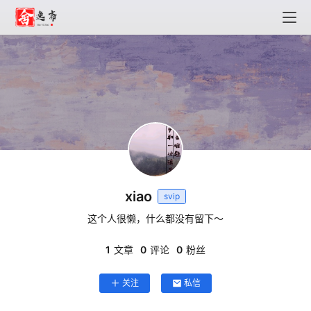
xiao
svip
这个人很懒，什么都没有留下～
1
文章
0
评论
0
粉丝
关注
私信