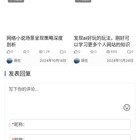
网络小说场景呈现策略深度
发现ai好玩的玩法，刚好可
剖析
以学习更多个人网站的知识
0
0
1.2K
0
0
0
899
0
胡也
2024年10月14日
胡也
2024年11月26日
发表回复
*
昵称：
*
邮箱：