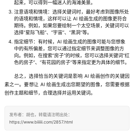
起来，可以得到一幅迷人的海滩美景。
注意语境和情境：选择关键词时，最好考虑到图像所处
的语境和情境，这样可以让 AI 绘画生成的图像更符合
期待。例如，如果您要绘制一个太空场景，关键词可以
选择“星际飞船”、“宇宙”、“黑洞”等。
指定细节：有时候，AI 绘画生成的图像可能与您想象
中的有所偏差，您可以通过指定细节来调整图像的方
向。例如，在搜索“房子”的时候，您可以选择关键词“红
色的房子”、“有花园的房子”等来指定更为具体的细节。
总之，选择恰当的关键词是影响 AI 绘画创作的关键因
素之一。要想让 AI 绘画生成出您期望的图像，您需要根据
创作主题和细节，合理选择并运用关键词。
发布者：胡也，转载请注明出处：
https://www.biiiiii.com/2857.html