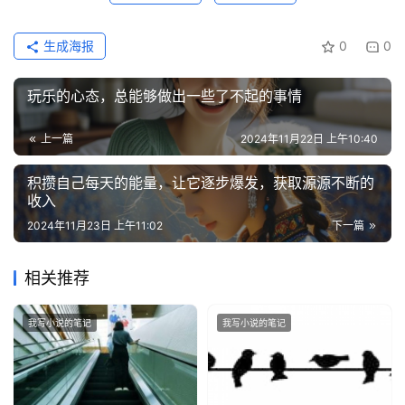
生成海报
0
0
玩乐的心态，总能够做出一些了不起的事情
上一篇
2024年11月22日 上午10:40
积攒自己每天的能量，让它逐步爆发，获取源源不断的
收入
2024年11月23日 上午11:02
下一篇
相关推荐
我写小说的笔记
我写小说的笔记