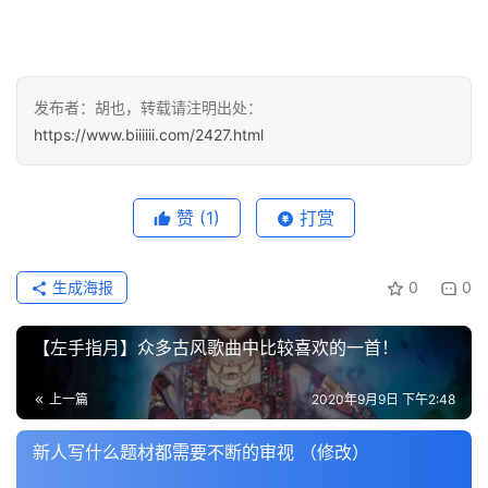
发布者：胡也，转载请注明出处：
https://www.biiiiii.com/2427.html
赞
(1)
打赏
生成海报
0
0
【左手指月】众多古风歌曲中比较喜欢的一首！
上一篇
2020年9月9日 下午2:48
新人写什么题材都需要不断的审视 （修改）