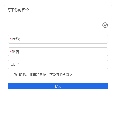
*
昵称：
*
邮箱：
网址：
记住昵称、邮箱和网址，下次评论免输入
提交
Copyright © 2019 本网站内容均为原创内容，版权归舍逸斋所有
赣ICP备