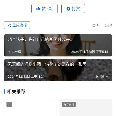
赞
(0)
打赏
生成海报
0
0
想个法子，先让自己的画面顺起来，
上一篇
2024年11月28日 下午5:14
无意间的混搭出图，借鉴了刘浩存的一张照
2024年12月8日 上午11:31
下一篇
相关推荐
ai
写作素材