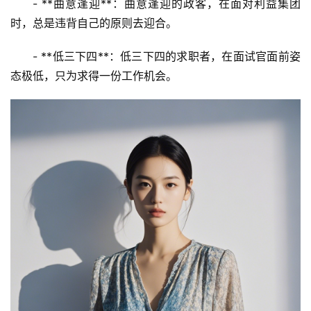
- **曲意逢迎**：曲意逢迎的政客，在面对利益集团
时，总是违背自己的原则去迎合。
- **低三下四**：低三下四的求职者，在面试官面前姿
态极低，只为求得一份工作机会。