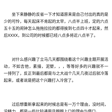
坐下来静静的反省一下才知道原来是自己付出的真的是
少的可怜，每天起床不肯起的太早，八点半上班，定的六点
五十五的闹钟怎么拖拖拉拉的都得挨到七点四十才起来，然
后XXXX，到公司的时候都已经八点多将近八点半了。
对什么感兴趣了立马几天都围绕着这个兴趣主题开展活
动，不如吉他，素描，泥塑，，，等等好多的兴趣就不一 
一排列了，反正到最后都是与之大战个几天几夜过后就冷落
起来，或者说是把这个兴趣打入冷宫了。
过后想重新拿起来的时候总是有一万个理由，没时间，
没精力，都是一些比较通用且朗朗上口的理由与借口。