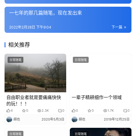
一七年的那几篇随笔，现在发出来
2022年2月28日 下午9:04
下一篇
相关推荐
日常随笔
日常随笔
自由职业者就是要痛痛快快
一辈子精耕细作一个领域
的玩！！！
4
0
2.3K
0
0
0
1.7K
0
胡也
2020年5月3日
胡也
2019年12月25日
日常随笔
日常随笔