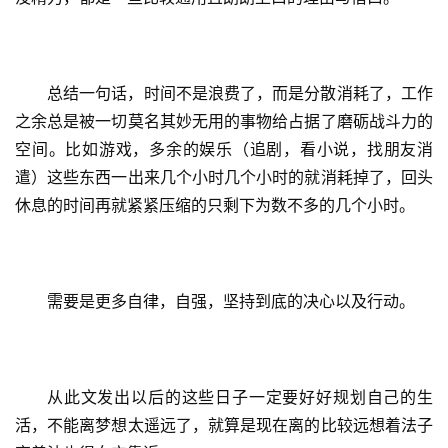
总结一句话，时间不是浪费了，而是分散消耗了，工作
之余总是被一切莫名其妙无用的事物给占据了磨砺战斗力的
空间。比如游戏，多余的娱乐（追剧，看小说，找朋友消
遣）这些东西一出来几个小时几个小时的就消耗掉了，回头
休息的时间再就紧紧压缩的只剩下为数不多的几个小时。
需要是更多自律，自强，坚持到底的决心以及行动。
从此文发出以后的这些日子一定要好好规划自己的生
活，不能离梦想太遥远了，就算是现在离的比较远想着法子