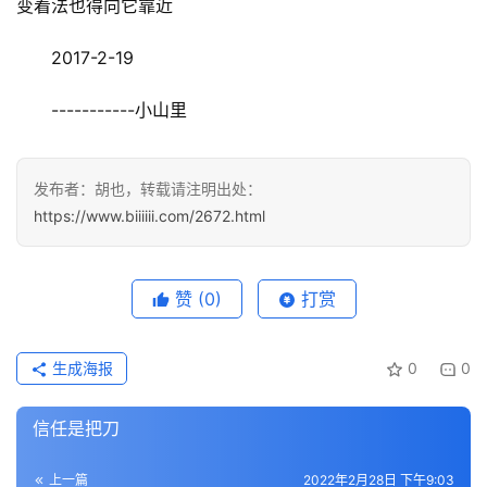
变着法也得向它靠近
2017-2-19
-----------小山里
发布者：胡也，转载请注明出处：
https://www.biiiiii.com/2672.html
赞
(0)
打赏
生成海报
0
0
信任是把刀
上一篇
2022年2月28日 下午9:03