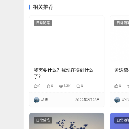
相关推荐
日常随笔
日常随
我需要什么？我现在得到什么
舍逸斋
了？
0
0
1.3K
0
0
胡也
2022年2月28日
胡也
日常随笔
日常随