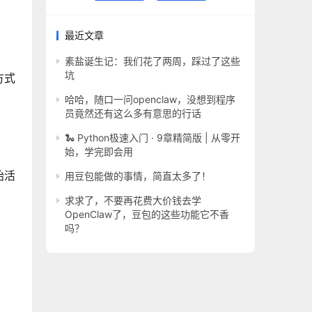
最近文章
素盐诞生记：我们花了两周，踩过了这些
坑
方式
哈哈，随口一问openclaw，没想到程序
员竟然还有这么多有意思的行话
🐍 Python极速入门 · 9章精简版 | 从零开
始，学完即会用
始活
用豆包能做的事情，简直太多了！
求求了，不要再花费大价钱去学
OpenClaw了，豆包的这些功能它不香
吗？