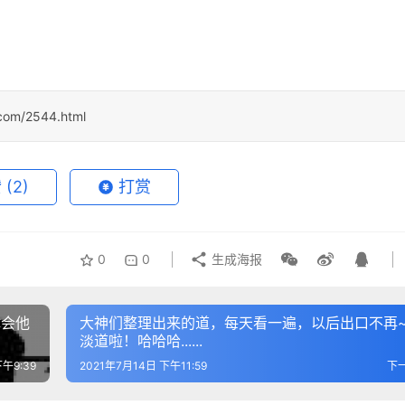
i.com/2544.html
赞
(2)
打赏
0
0
生成海报
体会他
大神们整理出来的道，每天看一遍，以后出口不再
淡道啦！哈哈哈......
午9:39
2021年7月14日 下午11:59
下