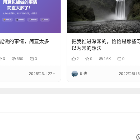
能做的事情，简直太多
把我推进深渊的，恰恰是那些
以为常的想法
0
550
0
2
0
1.6K
0
2026年3月27日
胡也
2022年6月