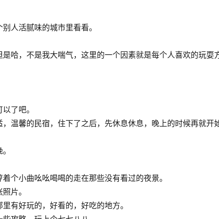
。
个别人活腻味的城市里看看。
但是哈，不是我大喘气，这里的一个因素就是每个人喜欢的玩耍
可以了吧。
适，温馨的民宿，住下了之后，先休息休息，晚上的时候再就开
晚。
哼着个小曲吆吆喝喝的走在那些没有看过的夜景。
张照片。
哪里有好玩的，好看的，好吃的地方。