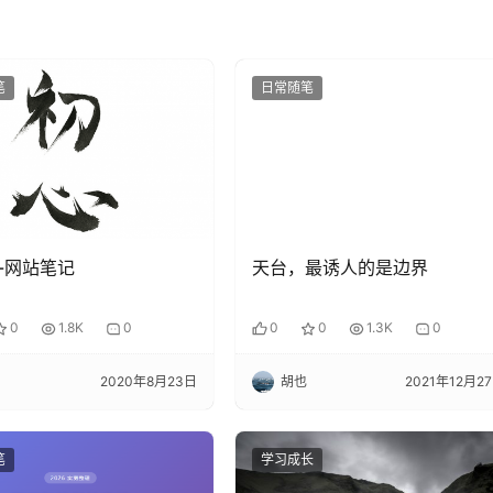
笔
日常随笔
-网站笔记
天台，最诱人的是边界
0
1.8K
0
0
0
1.3K
0
2020年8月23日
胡也
2021年12月2
笔
学习成长