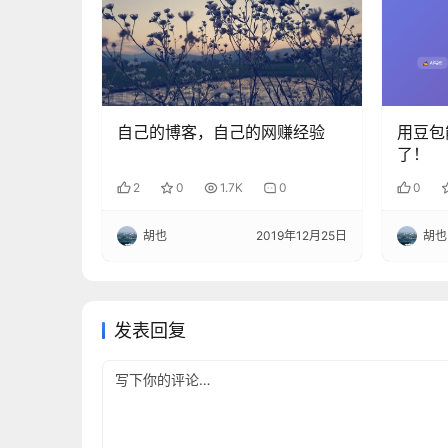
自己的博客，自己的网赚经验
用豆包
了！
2
0
1.7K
0
0
胡也
2019年12月25日
胡也
发表回复