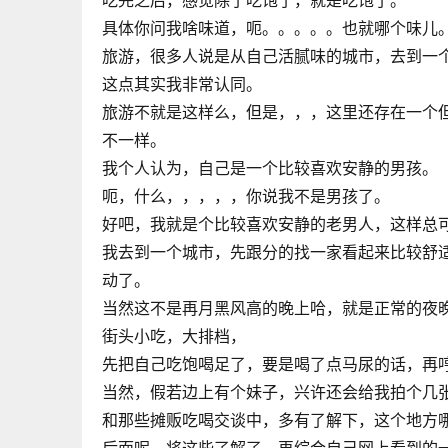
吃完之后，感觉除了吃饱了，就是吃饱了。
具体你问我啥味道，呃。。。。。也就哪个味儿
旅游，很多人说是从自己活腻味的城市，去到一
这点其实我非常认同。
旅游不就是这样么，但是，，，这里还存在一个
不一样。
我个人认为，自己是一个比较喜欢安静的男孩。
呃，什么，，，，，你说我不是男孩了。
好吧，我就是个比较喜欢安静的老男人，这样总
我去到一个城市，先跟分的找一家看起来比较舒
动了。
当然这不是再月黑风高的晚上哈，就是正常的夜
街头小吃，大排档，
先把自己吃饱喝足了，要是喝了点马尿的话，再
当然，假若边上有个妹子，兴许还会给我拍个几
和那些摊贩吃喝交谈中，多有了解下，这个地方