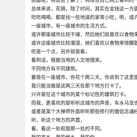
后面呢，将这些了解了，再综合自己网上看到的
总体来说，花销，除了时间，其实在金钱这一方
吃吃喝喝，都是找一些地道的家常小吃，呃，或
一座城市，有一座城市的生活方式。
或许那座城市比较干燥，然后她们就喜欢以食物
或许这座城市比较潮湿，她们喜欢以食物来惊醒
吃是一个点，另外就是看。
看到话，根据当地的人文地理来。
不同地方有不同建筑。
要是在一座城市，你花个两三天，你说到了这里
我只能当做是这两三天在那个地方打卡了。
兴许是在这个城市的某个标记性的建筑打卡。
而我，更喜欢的是听听这城市的声音，车水马龙
或者是某个大禅师外面听听那些修行的僧侣念诵
听，听这个地方的声嚣，
看，看这一处和我那一处的不同。