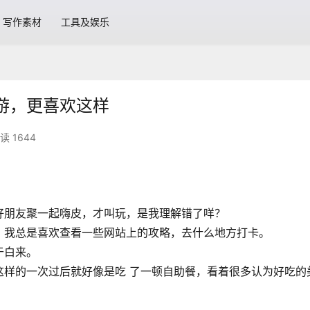
写作素材
工具及娱乐
游，更喜欢这样
读 1644
好朋友聚一起嗨皮，才叫玩，是我理解错了咩？
，我总是喜欢查看一些网站上的攻略，去什么地方打卡。
于白来。
这样的一次过后就好像是吃 了一顿自助餐，看着很多认为好吃的