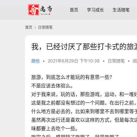
首页
学习成长
生活随笔
首页
日常随笔
我，已经讨厌了那些打卡式的旅
胡也
•
2021年6月29日 下午10:38
•
日常随笔
•
阅
旅游，到底怎么才能玩的有意思一些？
不是应该去体验么。
对于我来说，玩的话，那些游戏，运动，和一堆
这是我之前都没有想过的一个问题，在出行之前
什么地方是必去的，比如来到哪里不去到哪里等
虽然再次出行还是喜欢以这样的方式，但是每次
味都要上去吃个一些。