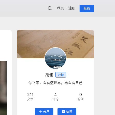
登录
注册
投稿
胡也
svip
停下来，看看这世界，再看看自己
211
4
0
文章
评论
粉丝
关注
私信