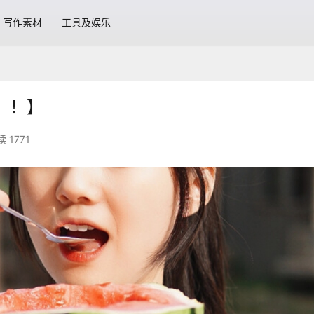
写作素材
工具及娱乐
！！】
 1771