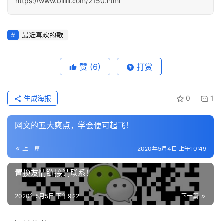
https://www.biiiiii.com/2150.html
最近喜欢的歌
赞
(6)
打赏
生成海报
0
1
网文的五大爽点，学会便可起飞！
上一篇
2020年5月4日 上午10:49
置换友情链接请联系！
2020年5月5日 下午9:22
下一篇