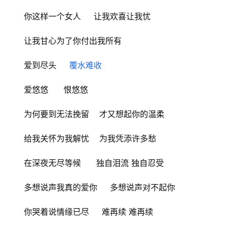
你这样一个女人     让我欢喜让我忧
让我甘心为了你付出我所有
爱到尽头     
覆水难收
爱悠悠      恨悠悠
为何要到无法挽留    才又想起你的温柔
给我关怀为我解忧    为我凭添许多愁
在深夜无尽等候      独自泪流 独自忍受
多想说声我真的爱你     多想说声对不起你
你哭着说情缘已尽     难再续 难再续