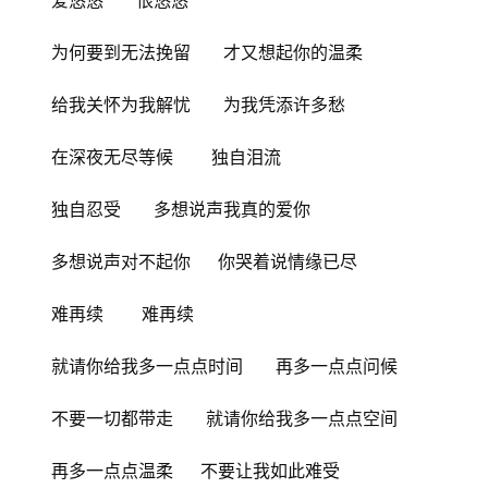
爱悠悠      恨悠悠
为何要到无法挽留      才又想起你的温柔
给我关怀为我解忧      为我凭添许多愁
在深夜无尽等候       独自泪流
独自忍受      多想说声我真的爱你
多想说声对不起你     你哭着说情缘已尽
难再续       难再续
就请你给我多一点点时间      再多一点点问候
不要一切都带走      就请你给我多一点点空间
再多一点点温柔     不要让我如此难受