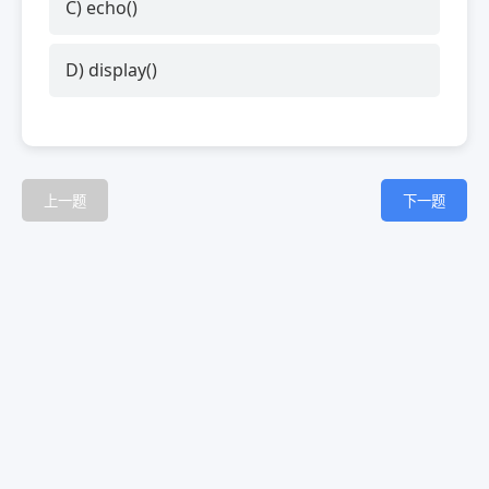
C) echo()
D) display()
上一题
下一题