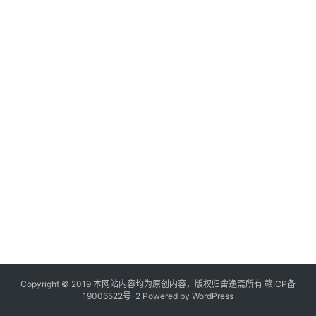
Copyright © 2019 本网站内容均为原创内容，版权归舍逸斋所有
赣ICP备
19006522号-2
Powered by WordPress